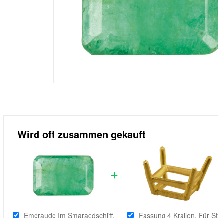
Wird oft zusammen gekauft
Emeraude Im Smaragdschliff,
Fassung 4 Krallen, Für St