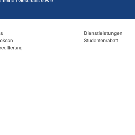
gemeinen Geschäfts sowie
ns
Dienstleistungen
ookson
Studentenrabatt
reditierung