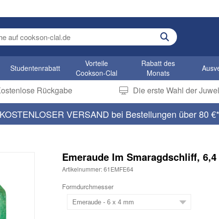
earch term
Vorteile
Rabatt des
Studentenrabatt
Ausv
Cookson-Clal
Monats
ostenlose Rückgabe
Die erste Wahl der Juwel
KOSTENLOSER VERSAND bei Bestellungen über 80 €
Emeraude Im Smaragdschliff, 6,
Artikelnummer: 61EMFE64
Formdurchmesser