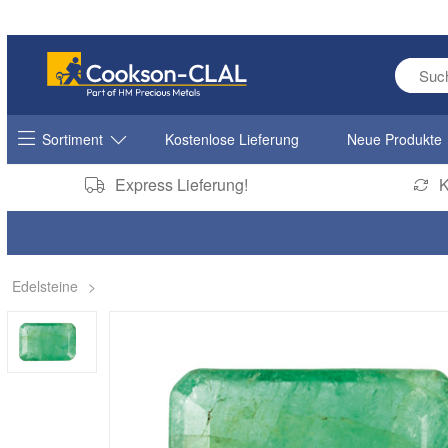
Enter s
Sortiment
Kostenlose Lieferung
Neue Produkte
Express Lieferung!
K
Edelsteine
>