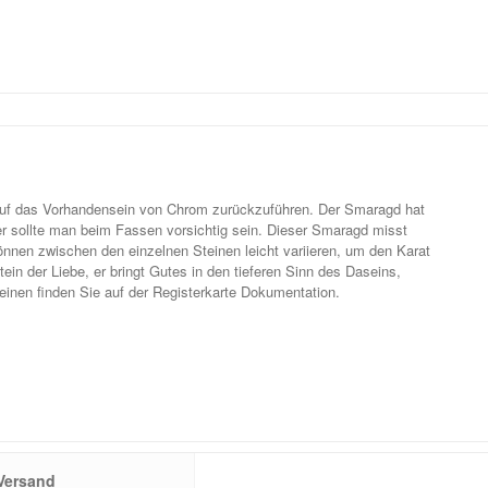
st auf das Vorhandensein von Chrom zurückzuführen. Der Smaragd hat
er sollte man beim Fassen vorsichtig sein. Dieser Smaragd misst
nnen zwischen den einzelnen Steinen leicht variieren, um den Karat
ein der Liebe, er bringt Gutes in den tieferen Sinn des Daseins,
teinen finden Sie auf der Registerkarte Dokumentation.
Versand