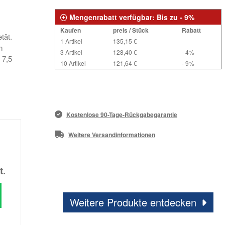
Mengenrabatt verfügbar: Bis zu - 9%
Kaufen
preis / Stück
Rabatt
tät.
1 Artikel
135,15 €
m
3 Artikel
128,40 €
- 4%
 7,5
10 Artikel
121,64 €
- 9%
Kostenlose 90-Tage-Rückgabegarantie
Weitere Versandinformationen
t.
Weitere Produkte entdecken