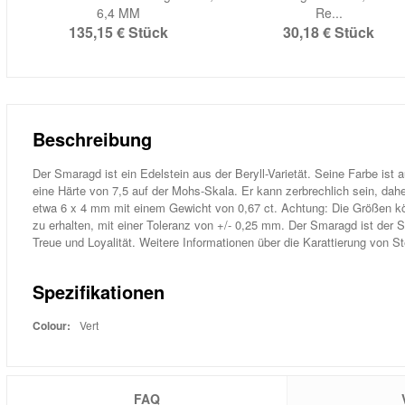
6,4 MM
Re...
135,15 €
Stück
30,18 €
Stück
Beschreibung
Der Smaragd ist ein Edelstein aus der Beryll-Varietät. Seine Farbe i
eine Härte von 7,5 auf der Mohs-Skala. Er kann zerbrechlich sein, dah
etwa 6 x 4 mm mit einem Gewicht von 0,67 ct. Achtung: Die Größen kö
zu erhalten, mit einer Toleranz von +/- 0,25 mm. Der Smaragd ist der St
Treue und Loyalität. Weitere Informationen über die Karattierung von S
Spezifikationen
Colour:
Vert
FAQ