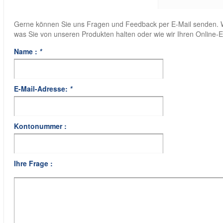
Gerne können Sie uns Fragen und Feedback per E-Mail senden. Wi
was Sie von unseren Produkten halten oder wie wir Ihren Online-
Name :
*
E-Mail-Adresse:
*
Kontonummer :
Ihre Frage :