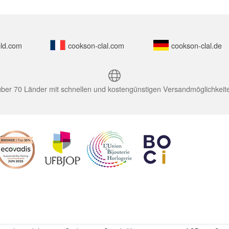
ld.com
cookson-clal.com
cookson-clal.de
 über 70 Länder mit schnellen und kostengünstigen Versandmöglichkeit