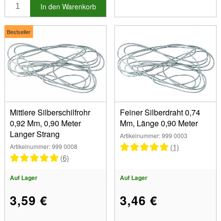
Sonderangebotsartikel
In den Warenkorb
Neue Produkte
Bestseller
Bestseller
Mittlere Silberschilfrohr
Feiner Silberdraht 0,74
0,92 Mm, 0,90 Meter
Mm, Länge 0,90 Meter
Langer Strang
Artikelnummer: 999 0003
(1)
Artikelnummer: 999 0008
(6)
Auf Lager
Auf Lager
3,59 €
3,46 €