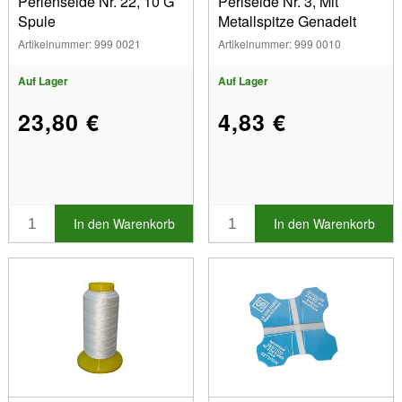
Perlenseide Nr. 22, 10 G
Perlseide Nr. 3, Mit
Spule
Metallspitze Genadelt
Artikelnummer: 999 0021
Artikelnummer: 999 0010
Auf Lager
Auf Lager
23,80 €
4,83 €
In den Warenkorb
In den Warenkorb