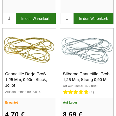
In den Warenkorb
In den Warenkorb
Cannetille Dor{e Groß
Silberne Cannetille, Grob
1,25 Mm, 0,90m Stück,
1,25 Mm, Strang 0,90 M
Joliot
Artikelnummer: 999 0013
(1)
Artikelnummer: 999 0016
Erwartet
Auf Lager
4,70 €
3,59 €