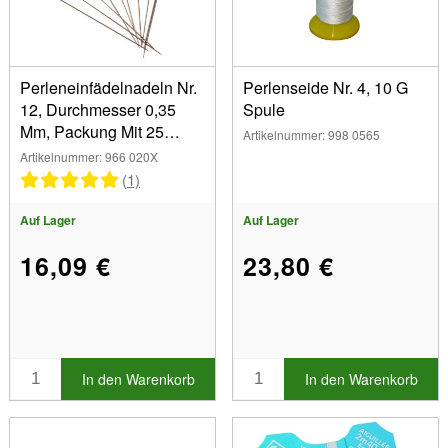
Perleneinfädelnadeln Nr.
Perlenseide Nr. 4, 10 G
12, Durchmesser 0,35
Spule
Mm, Packung Mit 25
Artikelnummer: 998 0565
Stück
Artikelnummer: 966 020X
(1)
Auf Lager
Auf Lager
16,09 €
23,80 €
In den Warenkorb
In den Warenkorb