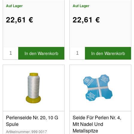
Auf Lager
Auf Lager
22,61 €
22,61 €
In den Warenkorb
In den Warenkorb
Perlenseide Nr. 20, 10 G
Seide Für Perlen Nr. 4,
Spule
Mit Nadel Und
Metallspitze
Artikelnummer: 999 0017