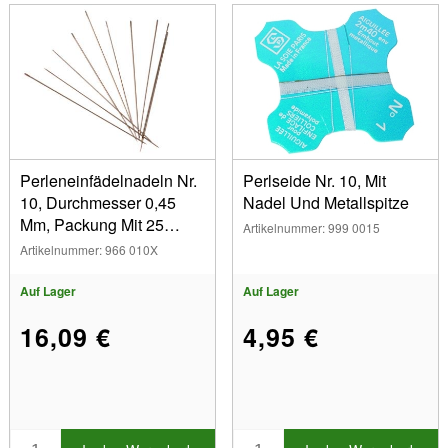
Perleneinfädelnadeln Nr.
Perlseide Nr. 10, Mit
10, Durchmesser 0,45
Nadel Und Metallspitze
Mm, Packung Mit 25
Artikelnummer: 999 0015
Stück
Artikelnummer: 966 010X
Auf Lager
Auf Lager
16,09 €
4,95 €