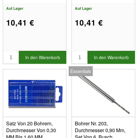
Auf Lager
Auf Lager
10,41 €
10,41 €
In den Warenkorb
In den Warenkorb
Essentials
Satz Von 20 Bohrern,
Bohrer Nr. 203,
Durchmesser Von 0,30
Durchmesser 0,90 Mm,
MM Bis 1,60 MM
Set Von 6, Busch