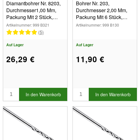
Diamantbohrer Nr. 8203,
Bohrer Nr. 203,
Durchmesser1,00 Mm,
Durchmesser 2,00 Mm,
Packung Mit 2 Stück,
Packung Mit 6 Stück,
Busc H
Busch
Artikelnummer: 999 B321
Artikelnummer: 999 B130
(5)
Auf Lager
Auf Lager
26,29 €
11,90 €
In den Warenkorb
In den Warenkorb