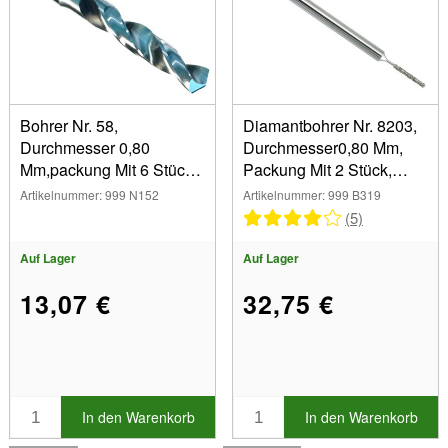
Bohrer Nr. 58,
Diamantbohrer Nr. 8203,
Durchmesser 0,80
Durchmesser0,80 Mm,
Mm,packung Mit 6 Stück,
Packung Mit 2 Stück,
Super Q
Busc H
Artikelnummer: 999 N152
Artikelnummer: 999 B319
(5)
Auf Lager
Auf Lager
13,07 €
32,75 €
In den Warenkorb
In den Warenkorb