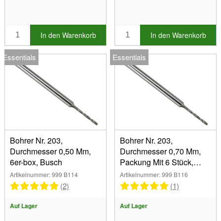
In den Warenkorb
In den Warenkorb
Essentials
Essentials
Bohrer Nr. 203,
Bohrer Nr. 203,
Durchmesser 0,50 Mm,
Durchmesser 0,70 Mm,
6er-box, Busch
Packung Mit 6 Stück,
Busch
Artikelnummer: 999 B114
Artikelnummer: 999 B116
(2)
(1)
Auf Lager
Auf Lager