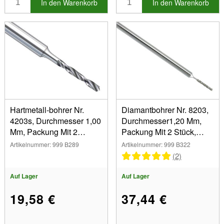
In den Warenkorb
In den Warenkorb
Hartmetall-bohrer Nr.
Diamantbohrer Nr. 8203,
4203s, Durchmesser 1,00
Durchmesser1,20 Mm,
Mm, Packung Mit 2
Packung Mit 2 Stück,
Stück,busch
Busc H
Artikelnummer: 999 B289
Artikelnummer: 999 B322
(2)
Auf Lager
Auf Lager
19,58 €
37,44 €