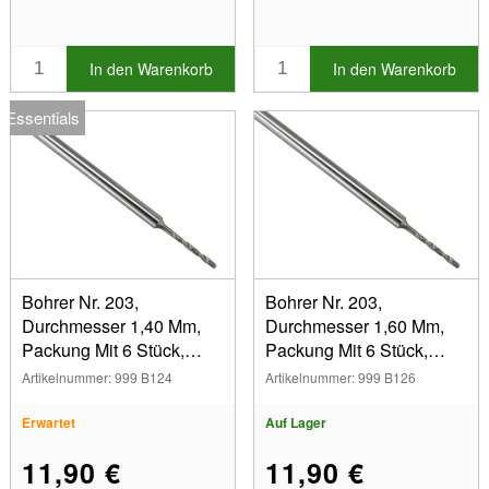
In den Warenkorb
In den Warenkorb
Essentials
Bohrer Nr. 203,
Bohrer Nr. 203,
Durchmesser 1,40 Mm,
Durchmesser 1,60 Mm,
Packung Mit 6 Stück,
Packung Mit 6 Stück,
Busch
Busch
Artikelnummer: 999 B124
Artikelnummer: 999 B126
Erwartet
Auf Lager
11,90 €
11,90 €