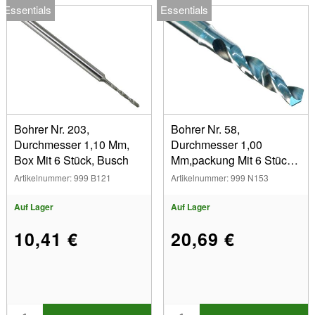
Essentials
Essentials
Bohrer Nr. 203,
Bohrer Nr. 58,
Durchmesser 1,10 Mm,
Durchmesser 1,00
Box Mit 6 Stück, Busch
Mm,packung Mit 6 Stück,
Super Q
Artikelnummer: 999 B121
Artikelnummer: 999 N153
Auf Lager
Auf Lager
10,41 €
20,69 €