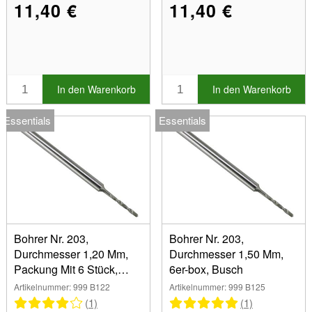
11,40 €
11,40 €
In den Warenkorb
In den Warenkorb
Essentials
Essentials
Bohrer Nr. 203,
Bohrer Nr. 203,
Durchmesser 1,20 Mm,
Durchmesser 1,50 Mm,
Packung Mit 6 Stück,
6er-box, Busch
Busch
Artikelnummer: 999 B122
Artikelnummer: 999 B125
(1)
(1)