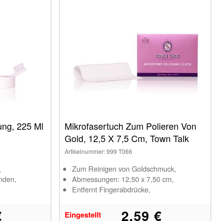
ung, 225 Ml
Mikrofasertuch Zum Polieren Von
Gold, 12,5 X 7,5 Cm, Town Talk
Artikelnummer: 999 T066
,
Zum Reinigen von Goldschmuck,
nden,
Abmessungen: 12,50 x 7,50 cm,
Entfernt Fingerabdrücke,
€
2,59 €
Eingestellt