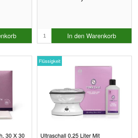
enkorb
In den Warenkorb
Flüssigkeit
h, 30 X 30
Ultraschall 0,25 Liter Mit