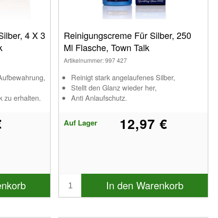
Silber, 4 X 3
Reinigungscreme Für Silber, 250
k
Ml Flasche, Town Talk
Artikelnummer: 997 427
e Aufbewahrung,
Reinigt stark angelaufenes Silber,
Stellt den Glanz wieder her,
zu erhalten.
Anti Anlaufschutz.
€
12,97 €
Auf Lager
enkorb
In den Warenkorb