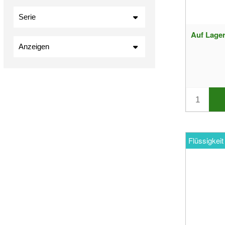
Serie
Auf Lage
Anzeigen
Auf Lager
Sonderangebotsartikel
Neue Produkte
Bestseller
Flüssigkeit