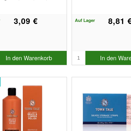
3,09 €
8,81 
r
Auf Lager
In den Warenkorb
In den War