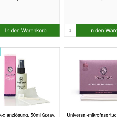
In den Warenkorb
In den War
-glanzlösung, 50ml Spray,
Universal-mikrofasertuc