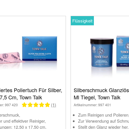
own Talk und lassen Sie Ihre Schmuckstücke in neuem Glanz
Flüssigkeit
ertes Poliertuch Für Silber,
Silberschmuck Glanzlös
17,5 Cm, Town Talk
Ml Tiegel, Town Talk
(1)
er: 997 420
Artikelnummer: 997 401
berschmuck,
Zum Reinigen und Polieren
r und effektiver Reiniger,
Zur Verwendung auf Schmuc
ngen: 12,50 x 17,50 cm,
Stellt den Glanz wieder her.