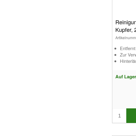
Reinigu
Kupfer, 
Artikelnumm
Entfern
Zur Ver
Hinterlä
Auf Lage