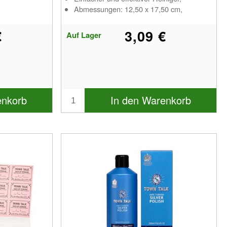
Abmessungen: 12,50 x 17,50 cm,
€
3,09 €
Auf Lager
enkorb
In den Warenkorb