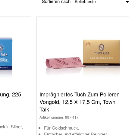
Sortieren nach
ung, 225
Imprägniertes Tuch Zum Polieren
Vongold, 12,5 X 17,5 Cm, Town
Talk
Artikelnummer: 997 417
,
k in Silber,
Für Goldschmuck,
Einfacher und effektiver Reiniger,