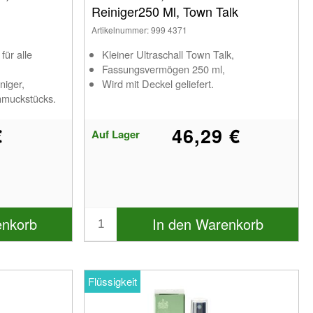
Reiniger250 Ml, Town Talk
Artikelnummer: 999 4371
für alle
Kleiner Ultraschall Town Talk,
Fassungsvermögen 250 ml,
niger,
Wird mit Deckel geliefert.
hmuckstücks.
€
46,29 €
Auf Lager
enkorb
In den Warenkorb
Flüssigkeit