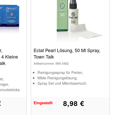
r,
Eclat Pearl Lösung, 50 Ml Spray,
 4 Kleine
Town Talk
alk
Artikelnummer: 999 3482
Reinigungsspray für Perlen,
Milde Reinigungslösung,
et,
Spray Set und Mikrofasertuch.
niger,
hmuckstücks.
€
8,98 €
Eingestellt