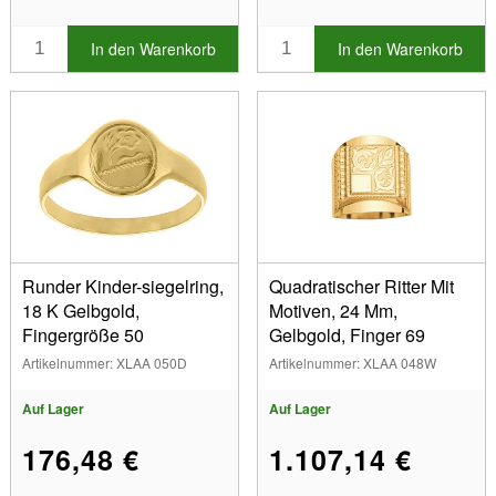
In den Warenkorb
In den Warenkorb
Runder Kinder-siegelring,
Quadratischer Ritter Mit
18 K Gelbgold,
Motiven, 24 Mm,
Fingergröße 50
Gelbgold, Finger 69
Artikelnummer: XLAA 050D
Artikelnummer: XLAA 048W
Auf Lager
Auf Lager
176,48 €
1.107,14 €