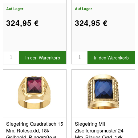
Auf Lager
Auf Lager
324,95 €
324,95 €
In den Warenkorb
In den Warenkorb
Siegelring Quadratisch 15
Siegelring Mit
Mm, Rotesoxid, 18k
Ziselierungsmuster 24
Gelbgold, Ringgröße 63,
Mm, Blaues Oxid, 18k