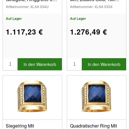
Geschlossen
Gelbgold, Ringgröße 70,
Artikelnummer: XLAA 034U
Artikelnummer: XLAA 033X
Geschlossen
Auf Lager
Auf Lager
1.117,23 €
1.276,49 €
In den Warenkorb
In den Warenkorb
Siegelring Mit
Quadratischer Ring Mit