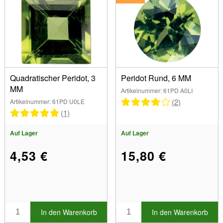
Quadratischer Peridot, 3
Peridot Rund, 6 MM
MM
Artikelnummer: 61PD A0LI
(2)
Artikelnummer: 61PD U0LE
(1)
Auf Lager
Auf Lager
4,53 €
15,80 €
In den Warenkorb
In den Warenkorb