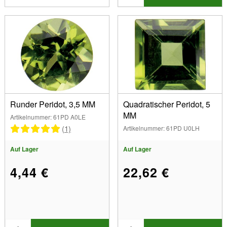
Runder Peridot, 3,5 MM
Quadratischer Peridot, 5
MM
Artikelnummer: 61PD A0LE
(1)
Artikelnummer: 61PD U0LH
Auf Lager
Auf Lager
4,44 €
22,62 €