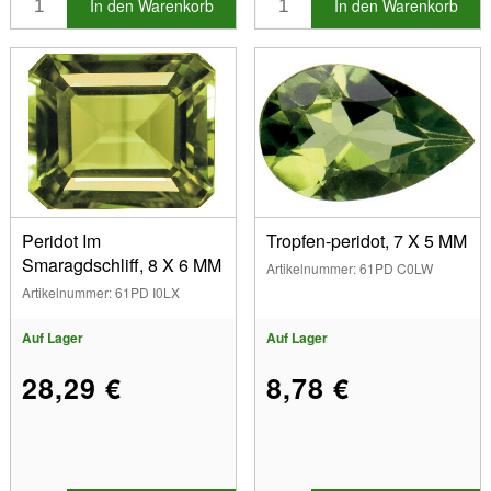
In den Warenkorb
In den Warenkorb
Peridot Im
Tropfen-peridot, 7 X 5 MM
Smaragdschliff, 8 X 6 MM
Artikelnummer: 61PD C0LW
Artikelnummer: 61PD I0LX
Auf Lager
Auf Lager
28,29 €
8,78 €