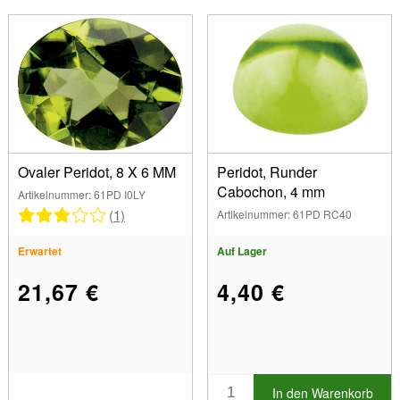
Ovaler Peridot, 8 X 6 MM
Peridot, Runder
Cabochon, 4 mm
Artikelnummer: 61PD I0LY
(1)
Artikelnummer: 61PD RC40
Erwartet
Auf Lager
21,67 €
4,40 €
In den Warenkorb