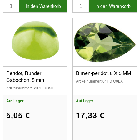
In den Warenkorb
In den Warenkorb
Peridot, Runder
Birnen-peridot, 8 X 5 MM
Cabochon, 5 mm
Artikelnummer: 61PD C0LX
Artikelnummer: 61PD RC50
Auf Lager
Auf Lager
5,05 €
17,33 €