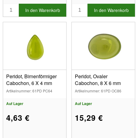
In den Warenkorb
In den Warenkorb
Peridot, Birnenförmiger
Peridot, Ovaler
Cabochon, 6 X 4 mm
Cabochon, 8 X 6 mm
Artikelnummer: 61PD PC64
Artikelnummer: 61PD OC86
Auf Lager
Auf Lager
4,63 €
15,29 €