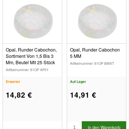
Opal, Runder Cabochon,
Opal, Runder Cabochon
Sortiment Von 1,5 Bis 3
5 MM
Mm, Beutel Mit 25 Stück
Artikelnummer: 61OP BWXT
Artikelnummer: 61OP AP01
Erwartet
Auf Lager
14,82 €
14,91 €
In den Warenkorb