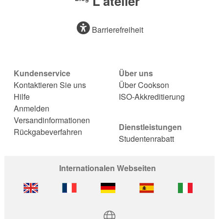
L'atelier
Barrierefreiheit
Kundenservice
Über uns
Kontaktieren Sie uns
Über Cookson
Hilfe
ISO-Akkreditierung
Anmelden
Versandinformationen
Dienstleistungen
Rückgabeverfahren
Studentenrabatt
Internationalen Webseiten