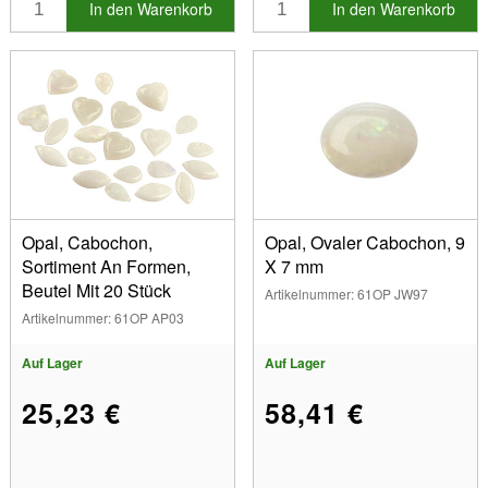
In den Warenkorb
In den Warenkorb
Opal, Cabochon,
Opal, Ovaler Cabochon, 9
Sortiment An Formen,
X 7 mm
Beutel Mit 20 Stück
Artikelnummer: 61OP JW97
Artikelnummer: 61OP AP03
Auf Lager
Auf Lager
25,23 €
58,41 €