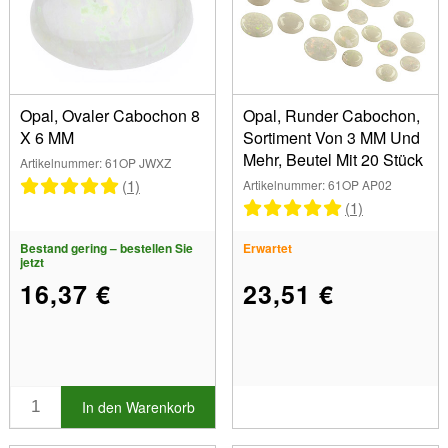
Opal, Ovaler Cabochon 8
Opal, Runder Cabochon,
X 6 MM
Sortiment Von 3 MM Und
Mehr, Beutel Mit 20 Stück
Artikelnummer: 61OP JWXZ
(1)
Artikelnummer: 61OP AP02
(1)
Bestand gering – bestellen Sie
Erwartet
jetzt
16,37 €
23,51 €
In den Warenkorb