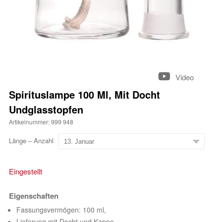
Video
Spirituslampe 100 Ml, Mit Docht
Undglasstopfen
Artikelnummer: 999 948
Länge – Anzahl
Eingestellt
Eigenschaften
Fassungsvermögen: 100 ml,
Lieferung mit Docht und Kappe,