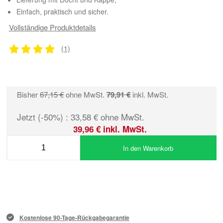
Einfach, praktisch und sicher.
Vollständige Produktdetails
(1)
Bisher
67,15 €
ohne MwSt.
79,91 €
inkl. MwSt.
Jetzt (-50%) : 33,58 € ohne MwSt.
39,96 € inkl. MwSt.
In den Warenkorb
Kostenlose 90-Tage-Rückgabegarantie