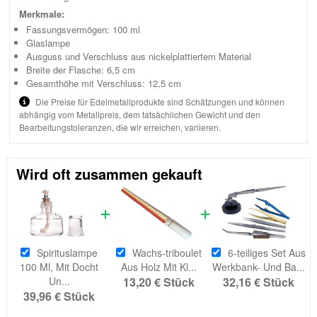
Merkmale:
Fassungsvermögen: 100 ml
Glaslampe
Ausguss und Verschluss aus nickelplattiertem Material
Breite der Flasche: 6,5 cm
Gesamthöhe mit Verschluss: 12,5 cm
Die Preise für Edelmetallprodukte sind Schätzungen und können
abhängig vom Metallpreis, dem tatsächlichen Gewicht und den
Bearbeitungstoleranzen, die wir erreichen, variieren.
Wird oft zusammen gekauft
Spirituslampe
Wachs-triboulet
6-teiliges Set Aus
100 Ml, Mit Docht
Aus Holz Mit Kl...
Werkbank- Und Ba...
Un...
13,20 €
Stück
32,16 €
Stück
39,96 €
Stück