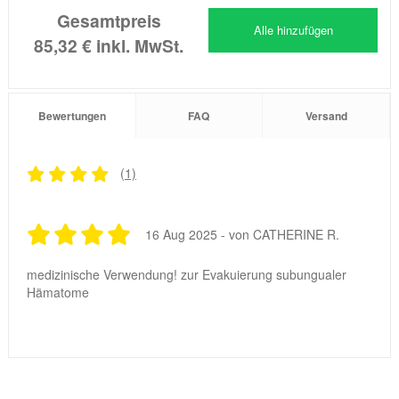
Gesamtpreis
Alle hinzufügen
85,32 €
inkl. MwSt.
Bewertungen
FAQ
Versand
(1)
16 Aug 2025 - von CATHERINE R.
medizinische Verwendung! zur Evakuierung subungualer
Hämatome