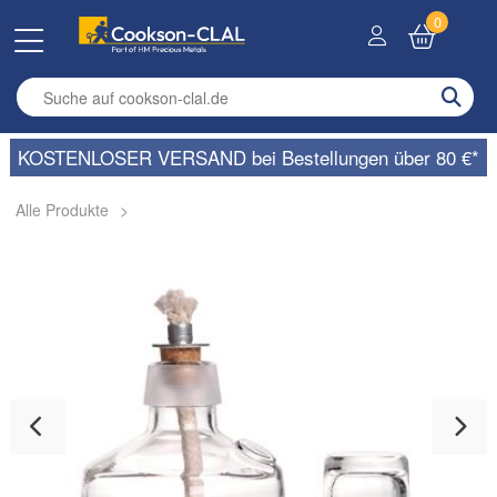
0
Enter search term
KOSTENLOSER VERSAND bei Bestellungen über 80 €*
Alle Produkte
>