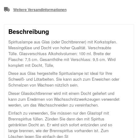
Weitere Versandinformationen
Beschreibung
Spirituslampe aus Glas (oder Dochtbrenner) mit Korkstopfen.
Messingdüse und Docht von hoher Qualität. Verschraubte
Tülle. Glasverschluss Alkoholvolumen: 100 ml. Breite der
Flasche: 7,5 cm. Gesamthöhe mit Verschluss: 9,5 cm. Wird
komplett mit Docht, Tülle,
Diese aus Glas hergestellte Spirituslampe ist ideal für Ihre
Schweiß- und Lötarbeiten. Sie kann auch zum Erweichen oder
Schmelzen von Wachsen nützlich sein.
Dieser Glasdochtbrenner wird mit einem Docht geliefert und
kann zum Erwärmen von Wachsschnitzwerkzeugen verwendet
werden, um das Wachsschneiden zu vereinfachen.
Einfach zu verwenden, Sie müssen nur den Glastopf mit
Brennspiritus füllen. Zünden Sie dann den mit Spiritus
getränkten Docht an. Er wird sich sofort entzünden und so
lange brennen, wie der Brennspiritus vorhanden ist. Zum
Löschen legen Sie einfach den St